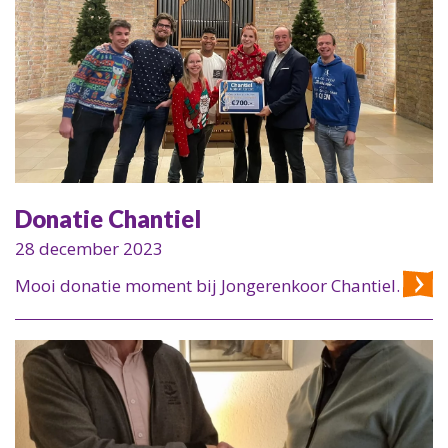
Donatie Chantiel
28 december 2023
Mooi donatie moment bij Jongerenkoor Chantiel.