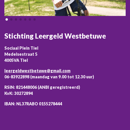
Stichting Leergeld Westbetuwe
Sociaal Plein Tiel
Medelsestraat 5
4005VA Tiel
leergeldwestbetuwe@gmail.com
06-83922898 (maandag van 9.00 tot 12.30 uur)
RSIN: 821448006 (ANBI geregistreerd)
KvK: 30272894
IBAN: NL37RABO 0155278444