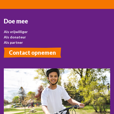
Doe mee
Als vrijwilliger
Als donateur
Als partner
Contact opnemen