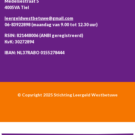
Medelsestraat 5
4005VA Tiel
leergeldwestbetuwe@gmail.com
06-83922898 (maandag van 9.00 tot 12.30 uur)
RSIN: 821448006 (ANBI geregistreerd)
KvK: 30272894
IBAN: NL37RABO 0155278444
© Copyright 2025 Stichting Leergeld Westbetuwe