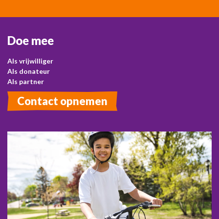
Doe mee
Als vrijwilliger
Als donateur
Als partner
Contact opnemen