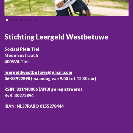
Stichting Leergeld Westbetuwe
Sociaal Plein Tiel
Medelsestraat 5
4005VA Tiel
leergeldwestbetuwe@gmail.com
06-83922898 (maandag van 9.00 tot 12.30 uur)
RSIN: 821448006 (ANBI geregistreerd)
KvK: 30272894
IBAN: NL37RABO 0155278444