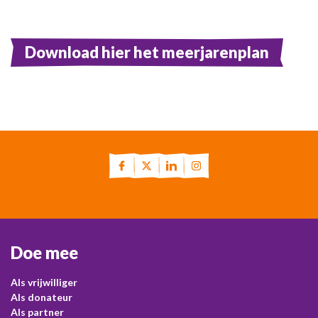
Download hier het meerjarenplan
Doe mee
Als vrijwilliger
Als donateur
Als partner