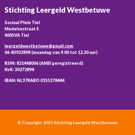
Stichting Leergeld Westbetuwe
Sociaal Plein Tiel
Medelsestraat 5
4005VA Tiel
leergeldwestbetuwe@gmail.com
06-83922898 (maandag van 9.00 tot 12.30 uur)
RSIN: 821448006 (ANBI geregistreerd)
KvK: 30272894
IBAN: NL37RABO 0155278444
© Copyright 2025 Stichting Leergeld Westbetuwe