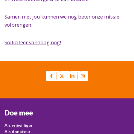
Samen met jou kunnen we nog beter onze missie
volbrengen.
Solliciteer vandaag nog!
Doe mee
Als vrijwilliger
Als donateur